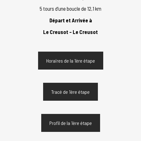
5 tours d’une boucle de 12,1 km
Départ et Arrivée à
Le Creusot – Le Creusot
Horaires de la 1ère étape
Tracé de 1ère étape
Profil de la 1ère étape