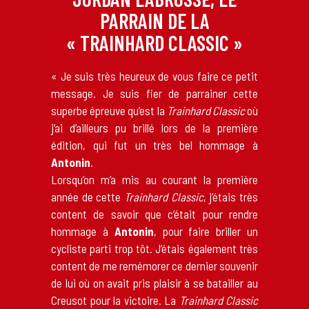
PARRAIN DE LA
« TRAINHARD CLASSIC »
« Je suis très heureux de vous faire ce petit
message. Je suis fier de parrainer cette
superbe épreuve qu’est la
Trainhard Classic
où
j’ai d’ailleurs pu brillé lors de la première
édition, qui fut un très bel hommage à
Antonin
.
Lorsqu’on m’a mis au courant la première
année de cette
Trainhard Classic
, j’étais très
content de savoir que c’était pour rendre
hommage à
Antonin
, pour faire briller un
cycliste parti trop tôt. J’étais également très
content de me remémorer ce dernier souvenir
de lui où on avait pris plaisir à se batailler au
Creusot pour la victoire. La
Trainhard Classic