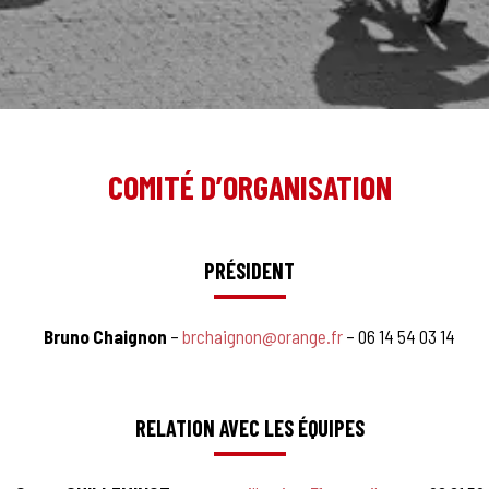
COMITÉ D’ORGANISATION
PRÉSIDENT
Bruno Chaignon
–
brchaignon@orange.fr
– 06 14 54 03 14
RELATION AVEC LES ÉQUIPES