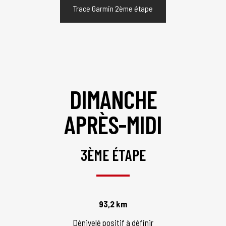
Trace Garmin 2ème étape
DIMANCHE
APRÈS-MIDI
3ÈME ÉTAPE
93,2 km
Dénivelé positif à définir