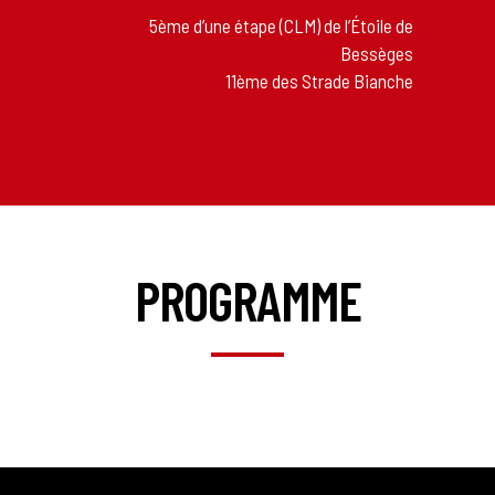
5ème d’une étape (CLM) de l’Étoile de
Bessèges
11ème des Strade Bianche
PROGRAMME