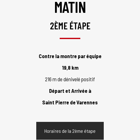
MATIN
2ÈME ÉTAPE
Contre la montre par équipe
19,8 km
216 m de dénivelé positif
Départ et Arrivée à
Saint Pierre de Varennes
Horaires de la 2ème étape