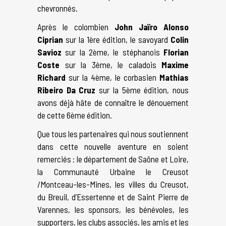
chevronnés.
Après le colombien
John Jaïro Alonso
Ciprian
sur la 1ère édition, le savoyard
Colin
Savioz
sur la 2ème, le stéphanois
Florian
Coste
sur la 3ème, le caladois
Maxime
Richard
sur la 4ème, le corbasien
Mathias
Ribeiro Da Cruz
sur la 5ème édition, nous
avons déjà hâte de connaître le dénouement
de cette 6ème édition.
Que tous les partenaires qui nous soutiennent
dans cette nouvelle aventure en soient
remerciés : le département de Saône et Loire,
la Communauté Urbaine le Creusot
/Montceau-les-Mines, les villes du Creusot,
du Breuil, d’Essertenne et de Saint Pierre de
Varennes, les sponsors, les bénévoles, les
supporters, les clubs associés, les amis et les