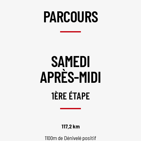
PARCOURS
SAMEDI
APRÈS-MIDI
1ÈRE ÉTAPE
117,2 km
1100m de Dénivelé positif